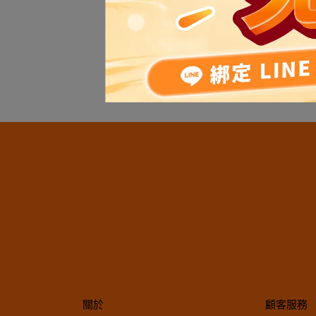
洄
Mi
乾主食
NT$
關於
顧客服務