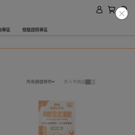
詢專區
檢驗證照專區
所有篩選條件
共 6 件商品