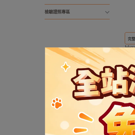
檢驗證照專區
完
Mi
肉 凍
NT$