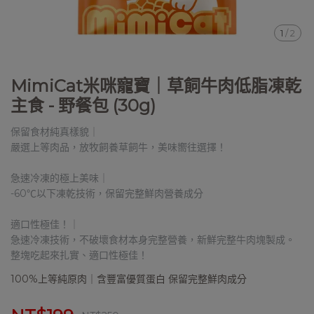
1
/
2
MimiCat米咪寵寶｜草飼牛肉低脂凍乾
主食 - 野餐包 (30g)
保留食材純真樣貌｜
嚴選上等肉品，放牧飼養草飼牛，美味嚮往選擇！
急速冷凍的極上美味｜
-60℃以下凍乾技術，保留完整鮮肉營養成分
適口性極佳！｜
急速冷凍技術，不破壞食材本身完整營養，新鮮完整牛肉塊製成。
整塊吃起來扎實、適口性極佳！
100%上等純原肉｜含豐富優質蛋白 保留完整鮮肉成分