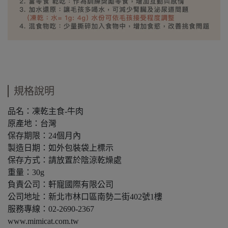
規格說明
品名：凍乾主食-牛肉
原產地：台灣
保存期限：24個月內
製造日期：如外包裝袋上標示
保存方式：請放置於陰涼乾燥處
重量：30g
負責公司：軒寵國際有限公司
公司地址：新北市林口區南勢二街402號1樓
服務專線：02-2690-2367
www.mimicat.com.tw