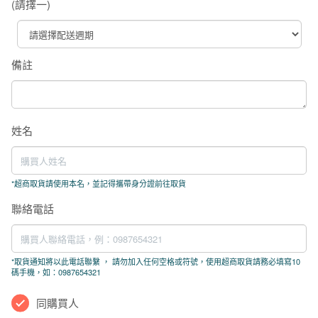
(請擇一)
備註
姓名
*
超商取貨請使用本名，並記得攜帶身分證前往取貨
聯絡電話
*
取貨通知將以此電話聯繫 ， 請勿加入任何空格或符號，使用超商取貨請務必填寫10
碼手機，如：0987654321
同購買人