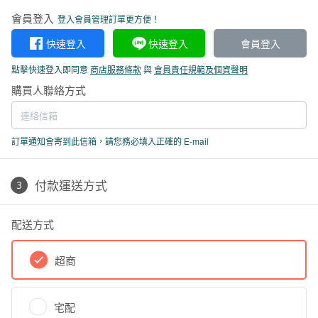
會員登入
登入會員管理訂單更方便！
快速登入
快速登入
會員登入
點擊快速登入即同意
商店服務條款
與
會員責任規範及個資聲明
購買人聯絡方式
訂單通知會寄到此信箱，請您務必填入正確的 E-mail
付款運送方式
配送方式
超商
宅配